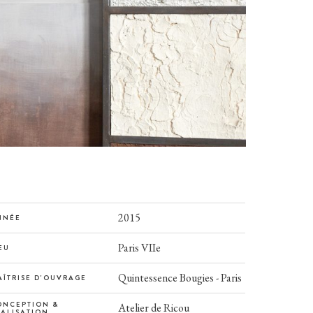
2015
NNÉE
Paris VIIe
EU
Quintessence Bougies - Paris
AÎTRISE D'OUVRAGE
ONCEPTION &
Atelier de Ricou
ÉALISATION