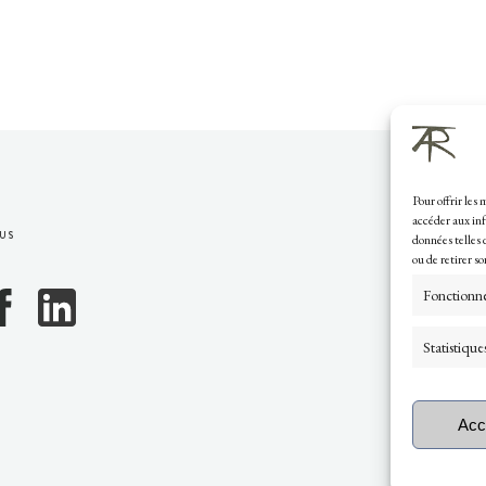
Pour offrir les
accéder aux inf
US
données telles 
ou de retirer s
Fonctionn
Statistique
Acc