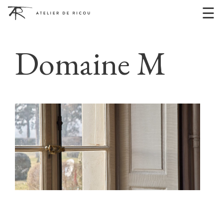
☰
Domaine M