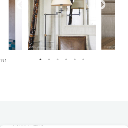
191
ATELIER DE RICOU