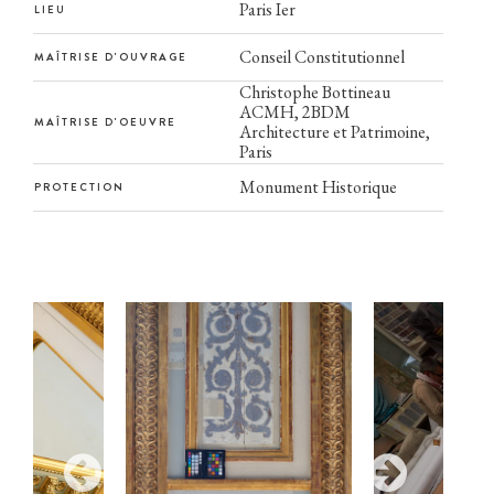
Paris Ier
LIEU
Conseil Constitutionnel
MAÎTRISE D'OUVRAGE
Christophe Bottineau
ACMH, 2BDM
MAÎTRISE D'OEUVRE
Architecture et Patrimoine,
Paris
Monument Historique
PROTECTION